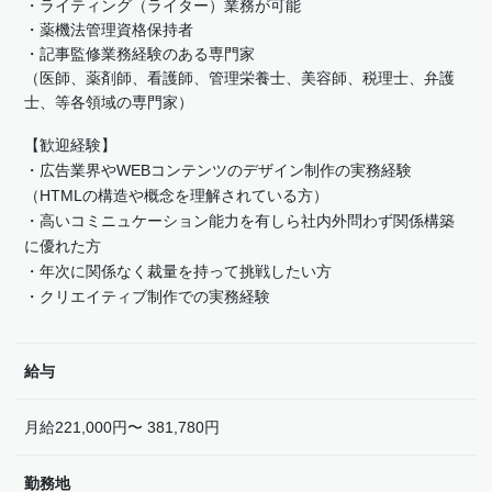
・ライティング（ライター）業務が可能
・薬機法管理資格保持者
・記事監修業務経験のある専門家
（医師、薬剤師、看護師、管理栄養士、美容師、税理士、弁護
士、等各領域の専門家）
【歓迎経験】
・広告業界やWEBコンテンツのデザイン制作の実務経験
（HTMLの構造や概念を理解されている方）
・高いコミニュケーション能力を有しら社内外問わず関係構築
に優れた方
・年次に関係なく裁量を持って挑戦したい方
・クリエイティブ制作での実務経験
給与
月給221,000円〜 381,780円
勤務地